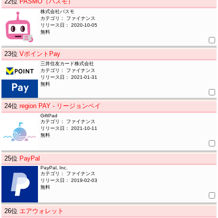
22
位
PASMO（パスモ）
株式会社パスモ
カテゴリ： ファイナンス
リリース日： 2020-10-05
無料
23
位
VポイントPay
三井住友カード株式会社
カテゴリ： ファイナンス
リリース日： 2021-01-31
無料
24
位
region PAY - リージョンペイ
GiftPad
カテゴリ： ファイナンス
リリース日： 2021-10-11
無料
25
位
PayPal
PayPal, Inc.
カテゴリ： ファイナンス
リリース日： 2019-02-03
無料
26
位
エアウォレット