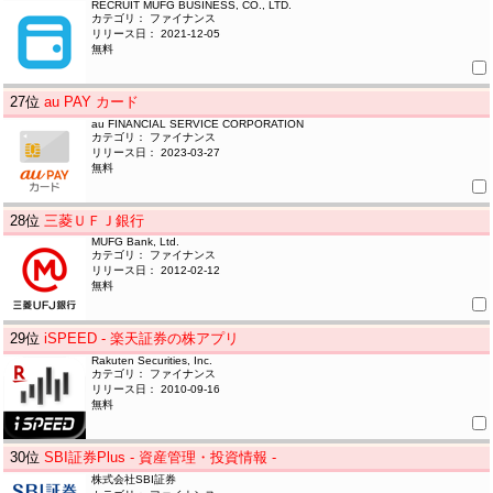
RECRUIT MUFG BUSINESS, CO., LTD.
カテゴリ： ファイナンス
リリース日： 2021-12-05
無料
27
位
au PAY カード
au FINANCIAL SERVICE CORPORATION
カテゴリ： ファイナンス
リリース日： 2023-03-27
無料
28
位
三菱ＵＦＪ銀行
MUFG Bank, Ltd.
カテゴリ： ファイナンス
リリース日： 2012-02-12
無料
29
位
iSPEED - 楽天証券の株アプリ
Rakuten Securities, Inc.
カテゴリ： ファイナンス
リリース日： 2010-09-16
無料
30
位
SBI証券Plus - 資産管理・投資情報 -
株式会社SBI証券