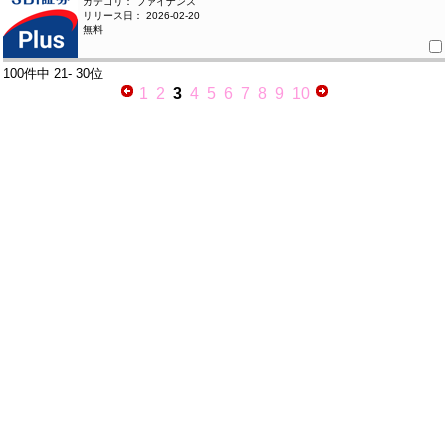
カテゴリ： ファイナンス
リリース日： 2026-02-20
無料
100件中
21- 30位
1
2
3
4
5
6
7
8
9
10