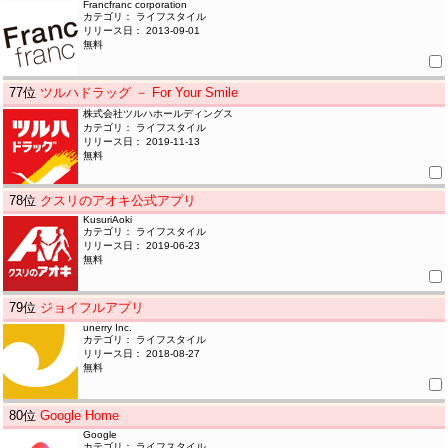
Francfranc corporation
カテゴリ： ライフスタイル
リリース日： 2013-09-01
無料
77
位
ツルハドラッグ － For Your Smile
株式会社ツルハホールディングス
カテゴリ： ライフスタイル
リリース日： 2019-11-13
無料
78
位
クスリのアオキ公式アプリ
KusuriAoki
カテゴリ： ライフスタイル
リリース日： 2019-06-23
無料
79
位
ジョイフルアプリ
unerry Inc.
カテゴリ： ライフスタイル
リリース日： 2018-08-27
無料
80
位
Google Home
Google
カテゴリ： ライフスタイル