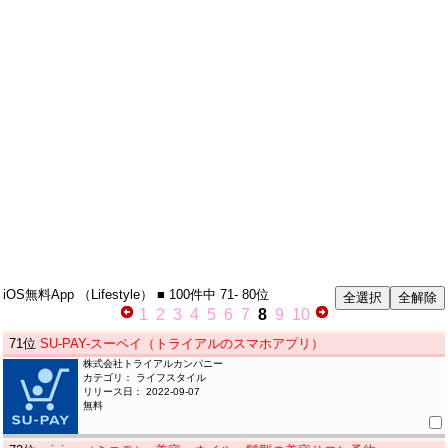
iOS無料App
（Lifestyle）
■ 100件中
71- 80位
1
2
3
4
5
6
7
8
9
10
71
位
SU-PAY-スーペイ（トライアルのスマホアプリ）
株式会社トライアルカンパニー
カテゴリ： ライフスタイル
リリース日： 2022-09-07
無料