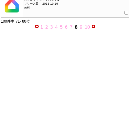
リリース日： 2013-10-16
無料
100件中
71- 80位
1
2
3
4
5
6
7
8
9
10