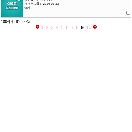
リリース日： 2026-03-23
無料
100件中
81- 90位
1
2
3
4
5
6
7
8
9
10