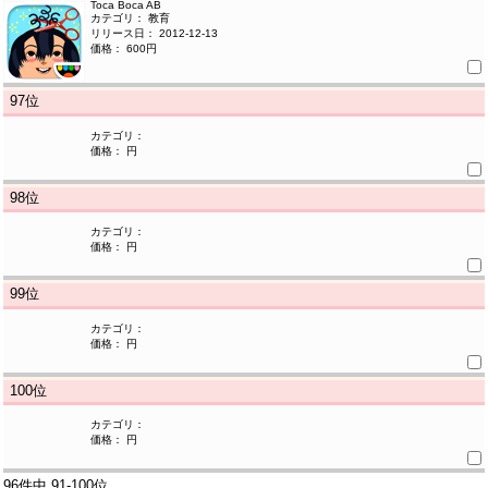
Toca Boca AB
カテゴリ： 教育
リリース日： 2012-12-13
価格： 600円
97
位
カテゴリ：
価格： 円
98
位
カテゴリ：
価格： 円
99
位
カテゴリ：
価格： 円
100
位
カテゴリ：
価格： 円
96件中
91-100位