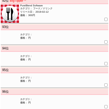
92
位
BigTipper™
PureBlend Software
カテゴリ： フード／ドリンク
リリース日： 2019-02-12
価格： 300円
93
位
カテゴリ：
価格： 円
94
位
カテゴリ：
価格： 円
95
位
カテゴリ：
価格： 円
96
位
カテゴリ：
価格： 円