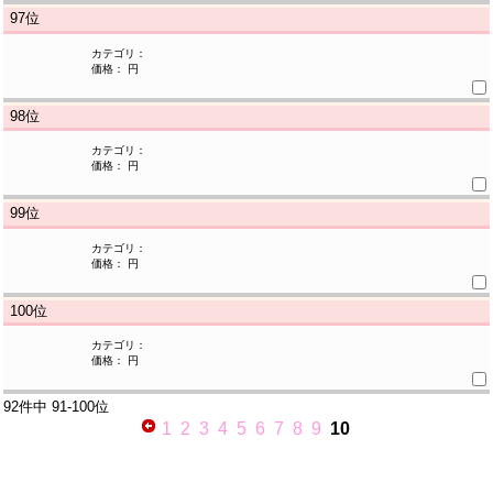
97
位
カテゴリ：
価格： 円
98
位
カテゴリ：
価格： 円
99
位
カテゴリ：
価格： 円
100
位
カテゴリ：
価格： 円
92件中
91-100位
1
2
3
4
5
6
7
8
9
10