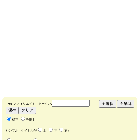
PHG アフィリエイト・トークン:
標準
詳細
|
シンプル - タイトルが
上
下
右
） |