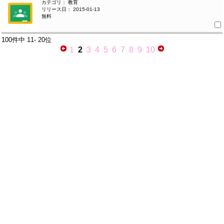
カテゴリ： 教育
リリース日： 2015-01-13
無料
100件中
11- 20位
1
2
3
4
5
6
7
8
9
10