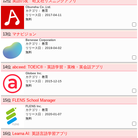
12
位
英語の友 旺文社リスニングアプリ
Obunsha Co.,Ltd.
カテゴリ： 教育
リリース日： 2017-04-11
無料
13
位
マナビジョン
Benesse Corporation
カテゴリ： 教育
リリース日： 2019-04-02
無料
14
位
abceed: TOEIC®・英語学習・英検・英会話アプリ
Globee Inc.
カテゴリ： 教育
リリース日： 2015-12-15
無料
15
位
FLENS School Manager
FLENS Inc.
カテゴリ： 教育
リリース日： 2020-01-07
無料
16
位
Learna AI: 英語言語学習アプリ