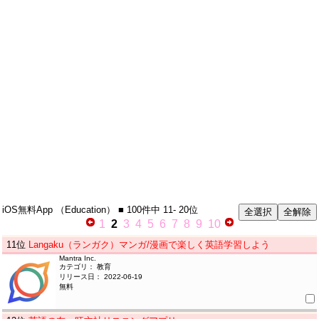
iOS無料App
（Education）
■ 100件中
11- 20位
1
2
3
4
5
6
7
8
9
10
11
位
Langaku（ランガク）マンガ/漫画で楽しく英語学習しよう
Mantra Inc.
カテゴリ： 教育
リリース日： 2022-06-19
無料