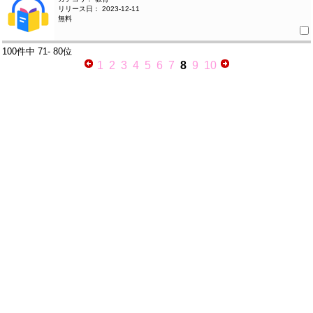
リリース日： 2023-12-11
無料
100件中
71- 80位
1
2
3
4
5
6
7
8
9
10