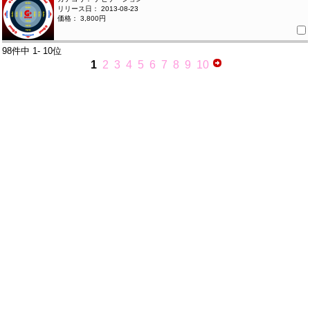
リリース日： 2013-08-23
価格： 3,800円
98件中
1- 10位
1
2
3
4
5
6
7
8
9
10