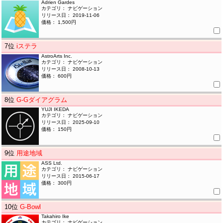
Adrien Gardes
カテゴリ： ナビゲーション
リリース日： 2019-11-06
価格： 1,500円
7
位
iステラ
AstroArts Inc.
カテゴリ： ナビゲーション
リリース日： 2008-10-13
価格： 600円
8
位
G-Gダイアグラム
YUJI IKEDA
カテゴリ： ナビゲーション
リリース日： 2025-09-10
価格： 150円
9
位
用途地域
ASS Ltd.
カテゴリ： ナビゲーション
リリース日： 2015-06-17
価格： 300円
10
位
G-Bowl
Takahiro Ike
カテゴリ： ナビゲーション