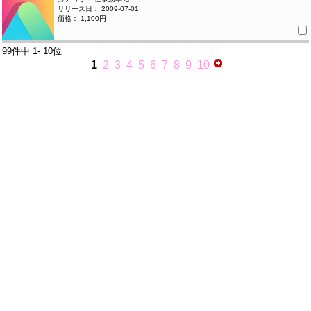
リリース日： 2009-07-01
価格： 1,100円
99件中
1- 10位
1
2
3
4
5
6
7
8
9
10