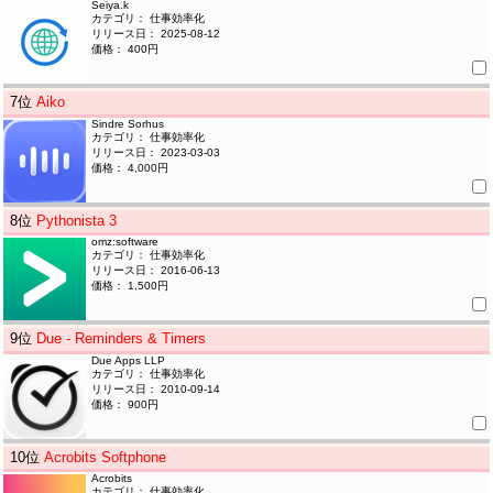
Seiya.k
カテゴリ： 仕事効率化
リリース日： 2025-08-12
価格： 400円
7
位
Aiko
Sindre Sorhus
カテゴリ： 仕事効率化
リリース日： 2023-03-03
価格： 4,000円
8
位
Pythonista 3
omz:software
カテゴリ： 仕事効率化
リリース日： 2016-06-13
価格： 1,500円
9
位
Due - Reminders & Timers
Due Apps LLP
カテゴリ： 仕事効率化
リリース日： 2010-09-14
価格： 900円
10
位
Acrobits Softphone
Acrobits
カテゴリ： 仕事効率化