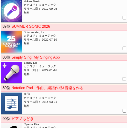
Yokee Music
カテゴリ： ミュージック
リリース日： 2012-09-05
無料
87
位
SUMMER SONIC 2026
Spincoaster, Inc.
カテゴリ： ミュージック
リリース日： 2022-07-19
無料
88
位
Simply Sing: My Singing App
Simply Ltd
カテゴリ： ミュージック
リリース日： 2022-01-16
無料
89
位
Notation Pad - 作曲、楽譜作成&音楽を作る
嵩 张
カテゴリ： ミュージック
リリース日： 2016-03-21
無料
90
位
ピアノもどき
Ryouta Kira
カテゴリ： ミュージック