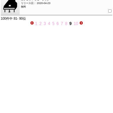
リリース日： 2020-04-23
無料
100件中
81- 90位
1
2
3
4
5
6
7
8
9
10