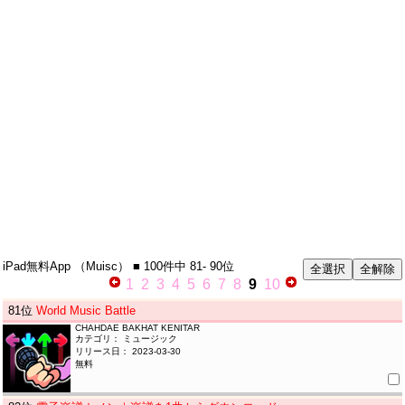
iPad無料App
（Muisc）
■ 100件中
81- 90位
1
2
3
4
5
6
7
8
9
10
81
位
World Music Battle
CHAHDAE BAKHAT KENITAR
カテゴリ： ミュージック
リリース日： 2023-03-30
無料