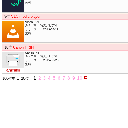
無料
9
位
VLC media player
VideoLAN
カテゴリ： 写真／ビデオ
リリース日： 2013-07-19
無料
10
位
Canon PRINT
Canon Inc.
カテゴリ： 写真／ビデオ
リリース日： 2015-08-25
無料
1
2
3
4
5
6
7
8
9
10
100件中
1- 10位