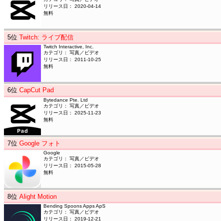
リリース日： 2020-04-14
無料
5
位
Twitch: ライブ配信
Twitch Interactive, Inc.
カテゴリ： 写真／ビデオ
リリース日： 2011-10-25
無料
6
位
CapCut Pad
Bytedance Pte. Ltd
カテゴリ： 写真／ビデオ
リリース日： 2025-11-23
無料
7
位
Google フォト
Google
カテゴリ： 写真／ビデオ
リリース日： 2015-05-28
無料
8
位
Alight Motion
Bending Spoons Apps ApS
カテゴリ： 写真／ビデオ
リリース日： 2019-12-21