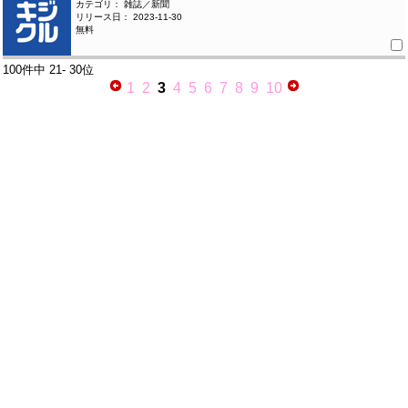
カテゴリ： 雑誌／新聞
リリース日： 2023-11-30
無料
100件中
21- 30位
1
2
3
4
5
6
7
8
9
10