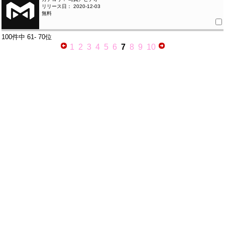
リリース日： 2020-12-03
無料
100件中
61- 70位
1
2
3
4
5
6
7
8
9
10