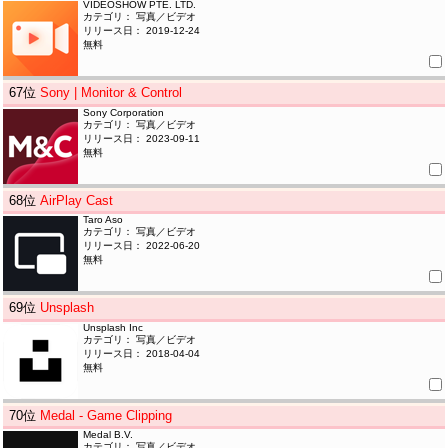
VIDEOSHOW PTE. LTD.
カテゴリ： 写真／ビデオ
リリース日： 2019-12-24
無料
67
位
Sony | Monitor & Control
Sony Corporation
カテゴリ： 写真／ビデオ
リリース日： 2023-09-11
無料
68
位
AirPlay Cast
Taro Aso
カテゴリ： 写真／ビデオ
リリース日： 2022-06-20
無料
69
位
Unsplash
Unsplash Inc
カテゴリ： 写真／ビデオ
リリース日： 2018-04-04
無料
70
位
Medal - Game Clipping
Medal B.V.
カテゴリ： 写真／ビデオ