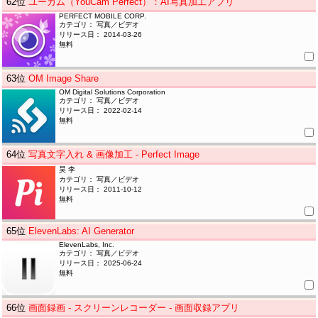
62
位
ユーカム（YouCam Perfect）：AI写真加工アプリ
PERFECT MOBILE CORP.
カテゴリ： 写真／ビデオ
リリース日： 2014-03-26
無料
63
位
OM Image Share
OM Digital Solutions Corporation
カテゴリ： 写真／ビデオ
リリース日： 2022-02-14
無料
64
位
写真文字入れ & 画像加工 - Perfect Image
昊 李
カテゴリ： 写真／ビデオ
リリース日： 2011-10-12
無料
65
位
ElevenLabs: AI Generator
ElevenLabs, Inc.
カテゴリ： 写真／ビデオ
リリース日： 2025-06-24
無料
66
位
画面録画 - スクリーンレコーダー - 画面収録アプリ