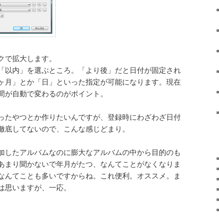
クで拡大します。
「以内」を選ぶところ。「より後」だと日付が固定され
ヶ月」とか「日」といった指定が可能になります。現在
間が自動で変わるのがポイント。
ったやつとか作りたいんですが、登録時にわざわざ日付
徹底してないので、こんな感じどまり。
加したアルバムなのに膨大なアルバムの中から目的のも
あまり聞かないで年月がたつ、なんてことがなくなりま
なんてことも多いですからね。これ便利。オススメ。ま
は思いますが、一応。