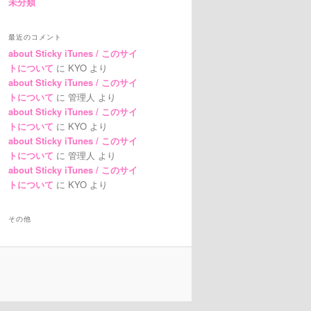
未分類
最近のコメント
about Sticky iTunes / このサイ
トについて
に
KYO
より
about Sticky iTunes / このサイ
トについて
に
管理人
より
about Sticky iTunes / このサイ
トについて
に
KYO
より
about Sticky iTunes / このサイ
トについて
に
管理人
より
about Sticky iTunes / このサイ
トについて
に
KYO
より
その他