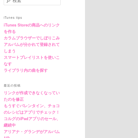
iTunes tips
iTunes Storeの商品へのリンク
を作る
カラムブラウザーでしぼりこみ
アルバムが分かれて登録されて
しまう
スマートプレイリストを使いこ
なす
ライブラリ内の曲を探す
最近の投稿
リンクが作成できなくなってい
たのを修正
もうすぐバレンタイン、チョコ
のレシピはアプリでチェック！
コルグのiPadアプリのセール、
継続中
アリアナ・グランデがアルバム
1位