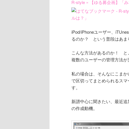
R-style » 【ゆる募企
iPod/iPhoneユーザー、
るのか？ という普段はあまり
こんな方法があるのか！ と
複数のユーザーの管理方法が
私の場合は、そんなにこまかい
で区切ってまとめられるスマ
す。
新譜中心に聞きたい、最近追
の作成動機。