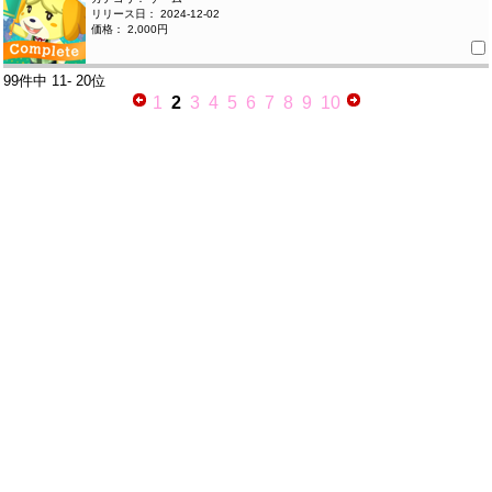
リリース日： 2024-12-02
価格： 2,000円
99件中
11- 20位
1
2
3
4
5
6
7
8
9
10