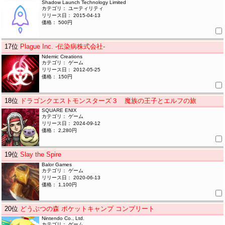
Shadow Launch Technology Limited
カテゴリ： ユーティリティ
リリース日： 2015-04-13
価格： 500円
17
位
Plague Inc. -伝染病株式会社-
Ndemic Creations
カテゴリ： ゲーム
リリース日： 2012-05-25
価格： 150円
18
位
ドラゴンクエストモンスターズ３ 魔族の王子とエルフの旅
SQUARE ENIX
カテゴリ： ゲーム
リリース日： 2024-09-12
価格： 2,280円
19
位
Slay the Spire
Balor Games
カテゴリ： ゲーム
リリース日： 2020-06-13
価格： 1,100円
20
位
どうぶつの森 ポケットキャンプ コンプリート
Nintendo Co., Ltd.
カテゴリ： ゲーム