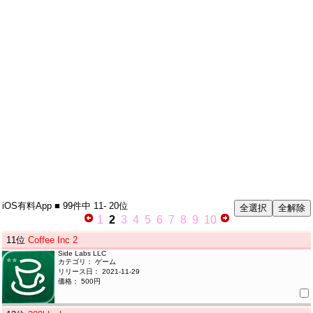
iOS有料App
■ 99件中
11- 20位
1
2
3
4
5
6
7
8
9
10
11
位
Coffee Inc 2
Side Labs LLC
カテゴリ： ゲーム
リリース日： 2021-11-29
価格： 500円