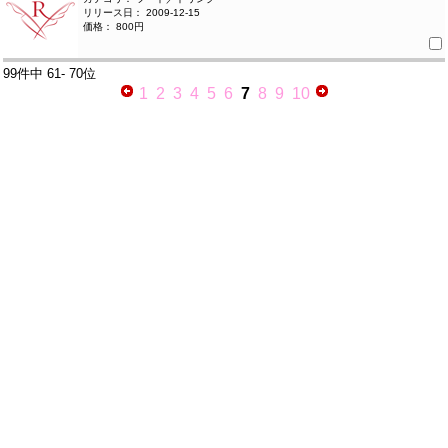
リリース日： 2009-12-15
価格： 800円
99件中
61- 70位
1
2
3
4
5
6
7
8
9
10