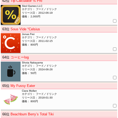
62
位
Tip Calculator % Pro
Skol Games LLC
カテゴリ： フード／ドリンク
リリース日： 2012-06-19
価格： 2,000円
63
位
Sous Vide °Celsius
Jonas Frei
カテゴリ： フード／ドリンク
リリース日： 2011-02-15
価格： 800円
64
位
コーヒーlog
Shota Nakayama
カテゴリ： フード／ドリンク
リリース日： 2024-06-26
価格： 50円
65
位
My Fussy Eater
Ciara Mullan
カテゴリ： フード／ドリンク
リリース日： 2018-01-30
価格： 800円
66
位
Beachbum Berry’s Total Tiki