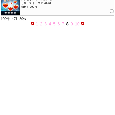
リリース日： 2011-02-09
価格： 300円
100件中
71- 80位
1
2
3
4
5
6
7
8
9
10