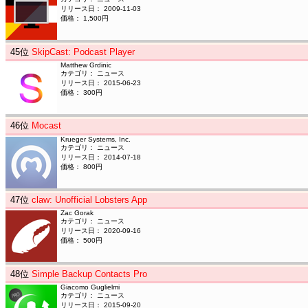
リリース日： 2009-11-03
価格： 1,500円
45
位
SkipCast: Podcast Player
Matthew Grdinic
カテゴリ： ニュース
リリース日： 2015-06-23
価格： 300円
46
位
Mocast
Krueger Systems, Inc.
カテゴリ： ニュース
リリース日： 2014-07-18
価格： 800円
47
位
claw: Unofficial Lobsters App
Zac Gorak
カテゴリ： ニュース
リリース日： 2020-09-16
価格： 500円
48
位
Simple Backup Contacts Pro
Giacomo Guglielmi
カテゴリ： ニュース
リリース日： 2015-09-20