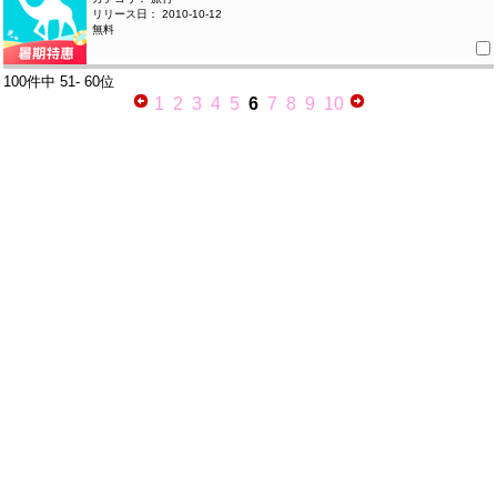
リリース日： 2010-10-12
無料
100件中
51- 60位
1
2
3
4
5
6
7
8
9
10