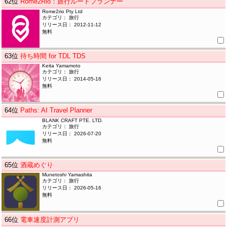
62
位
Rome2Rio：旅行ルートプランナー
Rome2rio Pty Ltd
カテゴリ： 旅行
リリース日： 2012-11-12
無料
63
位
待ち時間 for TDL TDS
Keita Yamamoto
カテゴリ： 旅行
リリース日： 2014-05-16
無料
64
位
Paths: AI Travel Planner
BLANK CRAFT PTE. LTD.
カテゴリ： 旅行
リリース日： 2026-07-20
無料
65
位
酒蔵めぐり
Munetoshi Yamashita
カテゴリ： 旅行
リリース日： 2026-05-16
無料
66
位
電車速度計測アプリ