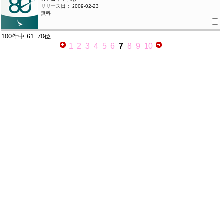
リリース日： 2009-02-23
無料
100件中
61- 70位
1
2
3
4
5
6
7
8
9
10