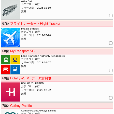
Akira Sato
カテゴリ： 旅行
リリース日： 2025-02-10
無料
67
位
フライトレーダー・Flight Tracker
Impala Studios
カテゴリ： 旅行
リリース日： 2012-07-20
無料
68
位
MyTransport.SG
Land Transport Authority (Singapore)
カテゴリ： 旅行
リリース日： 2018-09-07
無料
69
位
Holafly eSIM: データ無制限
HOLAFLY LIMITED
カテゴリ： 旅行
リリース日： 2022-12-22
無料
70
位
Cathay Pacific
Cathay Pacific Airways Limited
カテゴリ： 旅行