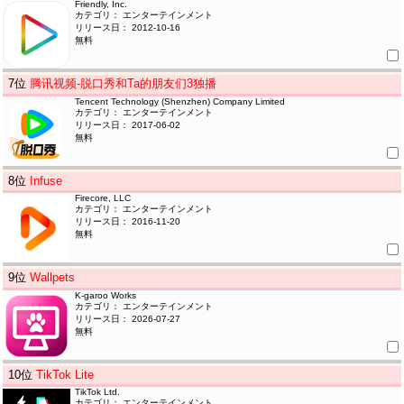
Friendly, Inc.
カテゴリ： エンターテインメント
リリース日： 2012-10-16
無料
7
位
腾讯视频-脱口秀和Ta的朋友们3独播
Tencent Technology (Shenzhen) Company Limited
カテゴリ： エンターテインメント
リリース日： 2017-06-02
無料
8
位
Infuse
Firecore, LLC
カテゴリ： エンターテインメント
リリース日： 2016-11-20
無料
9
位
Wallpets
K-garoo Works
カテゴリ： エンターテインメント
リリース日： 2026-07-27
無料
10
位
TikTok Lite
TikTok Ltd.
カテゴリ： エンターテインメント