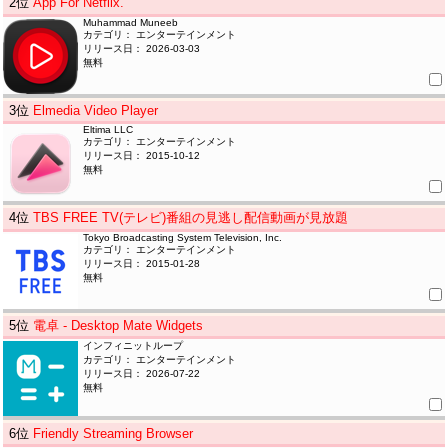
2
位
App For Netflix.
Muhammad Muneeb
カテゴリ： エンターテインメント
リリース日： 2026-03-03
無料
3
位
Elmedia Video Player
Eltima LLC
カテゴリ： エンターテインメント
リリース日： 2015-10-12
無料
4
位
TBS FREE TV(テレビ)番組の見逃し配信動画が見放題
Tokyo Broadcasting System Television, Inc.
カテゴリ： エンターテインメント
リリース日： 2015-01-28
無料
5
位
電卓 - Desktop Mate Widgets
インフィニットループ
カテゴリ： エンターテインメント
リリース日： 2026-07-22
無料
6
位
Friendly Streaming Browser