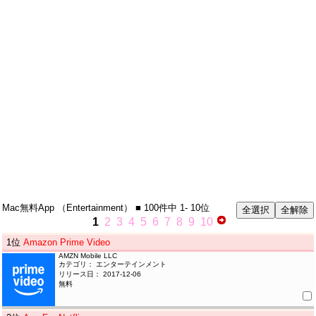
Mac無料App
（Entertainment）
■ 100件中
1- 10位
1
2
3
4
5
6
7
8
9
10
1
位
Amazon Prime Video
AMZN Mobile LLC
カテゴリ： エンターテインメント
リリース日： 2017-12-06
無料