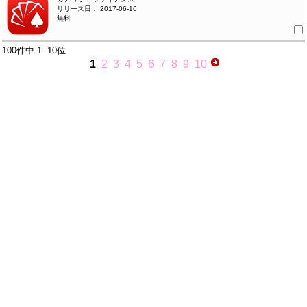
リリース日： 2017-06-16
無料
100件中
1- 10位
1
2
3
4
5
6
7
8
9
10