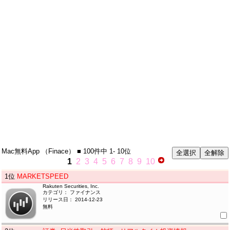
Mac無料App
（Finace）
■ 100件中
1- 10位
1
2
3
4
5
6
7
8
9
10
1
位
MARKETSPEED
Rakuten Securities, Inc.
カテゴリ： ファイナンス
リリース日： 2014-12-23
無料