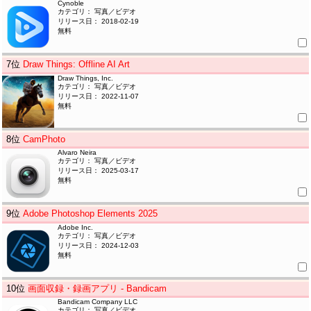
Cynoble
カテゴリ： 写真／ビデオ
リリース日： 2018-02-19
無料
7
位
Draw Things: Offline AI Art
Draw Things, Inc.
カテゴリ： 写真／ビデオ
リリース日： 2022-11-07
無料
8
位
CamPhoto
Alvaro Neira
カテゴリ： 写真／ビデオ
リリース日： 2025-03-17
無料
9
位
Adobe Photoshop Elements 2025
Adobe Inc.
カテゴリ： 写真／ビデオ
リリース日： 2024-12-03
無料
10
位
画面収録・録画アプリ - Bandicam
Bandicam Company LLC
カテゴリ： 写真／ビデオ