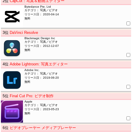
2
位
CapCut：写真＆動画エディター
Bytedance Pte. Ltd
カテゴリ： 写真／ビデオ
リリース日： 2020-04-14
無料
3
位
DaVinci Resolve
Blackmagic Design Inc
カテゴリ： 写真／ビデオ
リリース日： 2012-12-07
無料
4
位
Adobe Lightroom: 写真エディター
Adobe Inc.
カテゴリ： 写真／ビデオ
リリース日： 2019-06-20
無料
5
位
Final Cut Pro: ビデオ制作
Apple
カテゴリ： 写真／ビデオ
リリース日： 2023-05-23
無料
6
位
ビデオプレーヤー メディアプレーヤー