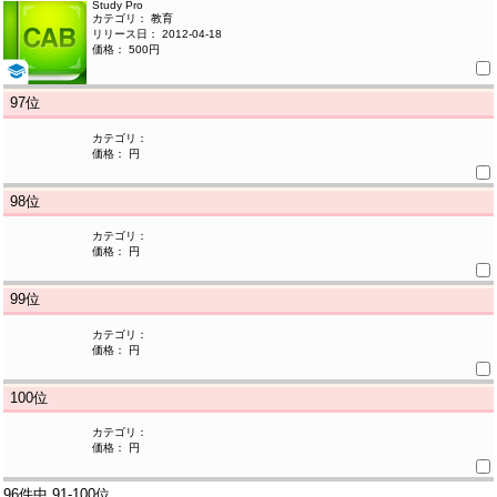
Study Pro
カテゴリ： 教育
リリース日： 2012-04-18
価格： 500円
97
位
カテゴリ：
価格： 円
98
位
カテゴリ：
価格： 円
99
位
カテゴリ：
価格： 円
100
位
カテゴリ：
価格： 円
96件中
91-100位