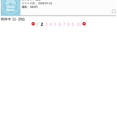
リリース日： 2026-07-22
価格： 680円
95件中
11- 20位
1
2
3
4
5
6
7
8
9
10