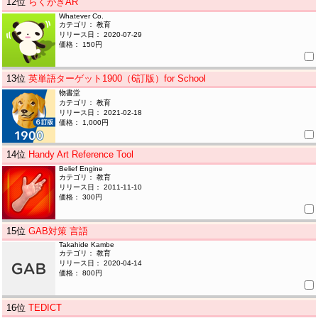
12
位
らくがきAR
Whatever Co.
カテゴリ： 教育
リリース日： 2020-07-29
価格： 150円
13
位
英単語ターゲット1900（6訂版）for School
物書堂
カテゴリ： 教育
リリース日： 2021-02-18
価格： 1,000円
14
位
Handy Art Reference Tool
Belief Engine
カテゴリ： 教育
リリース日： 2011-11-10
価格： 300円
15
位
GAB対策 言語
Takahide Kambe
カテゴリ： 教育
リリース日： 2020-04-14
価格： 800円
16
位
TEDICT