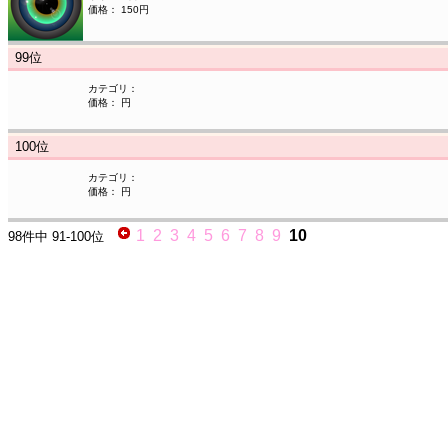
価格： 150円
99
位
カテゴリ：
価格： 円
100
位
カテゴリ：
価格： 円
1
2
3
4
5
6
7
8
9
10
98件中
91-100位