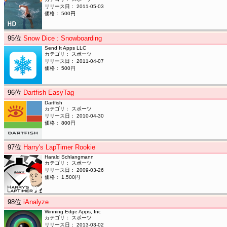
リリース日： 2011-05-03
価格： 500円
95
位
Snow Dice : Snowboarding
Send It Apps LLC
カテゴリ： スポーツ
リリース日： 2011-04-07
価格： 500円
96
位
Dartfish EasyTag
Dartfish
カテゴリ： スポーツ
リリース日： 2010-04-30
価格： 800円
97
位
Harry's LapTimer Rookie
Harald Schlangmann
カテゴリ： スポーツ
リリース日： 2009-03-26
価格： 1,500円
98
位
iAnalyze
Winning Edge Apps, Inc
カテゴリ： スポーツ
リリース日： 2013-03-02