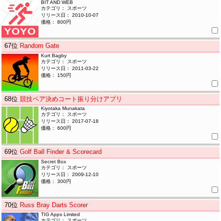
BIT AND WEB
カテゴリ： スポーツ
リリース日： 2010-10-07
価格： 800円
67
位
Random Gate
Kurt Bagby
カテゴリ： スポーツ
リリース日： 2011-03-22
価格： 150円
68
位
競技ペア決めコート振り分けアプリ
Kiyotaka Munakata
カテゴリ： スポーツ
リリース日： 2017-07-18
価格： 600円
69
位
Golf Ball Finder & Scorecard
Secret Box
カテゴリ： スポーツ
リリース日： 2009-12-10
価格： 300円
70
位
Russ Bray Darts Scorer
TIG Apps Limited
カテゴリ： スポーツ