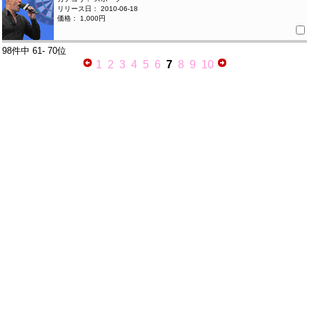
リリース日： 2010-06-18
価格： 1,000円
98件中
61- 70位
1
2
3
4
5
6
7
8
9
10